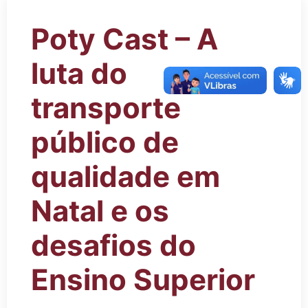
Poty Cast – A
luta do
transporte
público de
qualidade em
Natal e os
desafios do
Ensino Superior