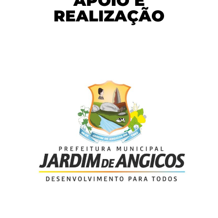
APOIO E
REALIZAÇÃO