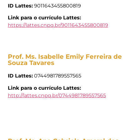
ID Lattes:
9011643455800819
Link para o currículo Lattes:
https://lattes.cnpq.br/9011643455800819
Prof. Ms. Isabelle Emily Ferreira de
Souza Tavares
ID Lattes:
0744981789557565
Link para o currículo Lattes:
http://lattes.cnpq.br/0744981789557565