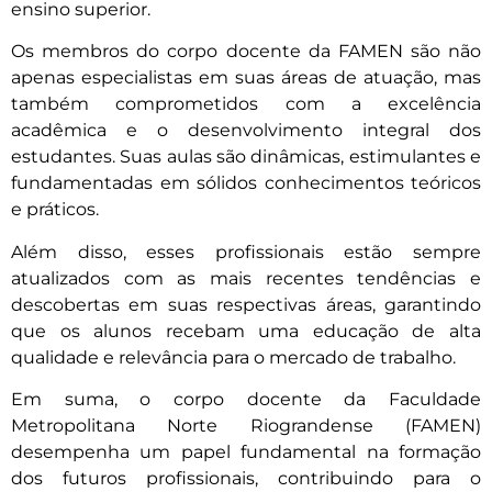
ensino superior.
Os membros do corpo docente da FAMEN são não
apenas especialistas em suas áreas de atuação, mas
também comprometidos com a excelência
acadêmica e o desenvolvimento integral dos
estudantes. Suas aulas são dinâmicas, estimulantes e
fundamentadas em sólidos conhecimentos teóricos
e práticos.
Além disso, esses profissionais estão sempre
atualizados com as mais recentes tendências e
descobertas em suas respectivas áreas, garantindo
que os alunos recebam uma educação de alta
qualidade e relevância para o mercado de trabalho.
Em suma, o corpo docente da Faculdade
Metropolitana Norte Riograndense (FAMEN)
desempenha um papel fundamental na formação
dos futuros profissionais, contribuindo para o