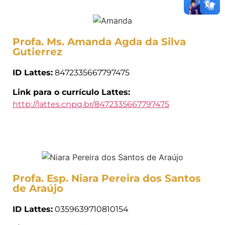
Profa. Ms. Amanda Agda da Silva
Gutierrez
ID Lattes:
8472335667797475
Link para o currículo Lattes:
http://lattes.cnpq.br/8472335667797475
Profa. Esp. Niara Pereira dos Santos
de Araújo
ID Lattes:
0359639710810154