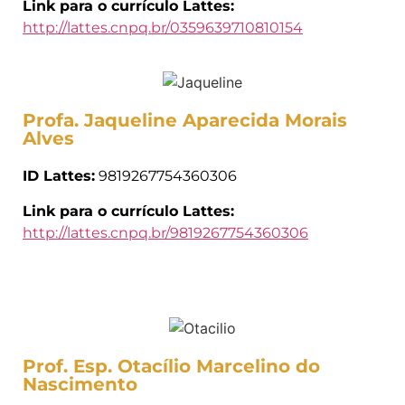
Link para o currículo Lattes:
http://lattes.cnpq.br/0359639710810154
Profa. Jaqueline Aparecida Morais
Alves
ID Lattes:
9819267754360306
Link para o currículo Lattes:
http://lattes.cnpq.br/9819267754360306
Prof. Esp. Otacílio Marcelino do
Nascimento