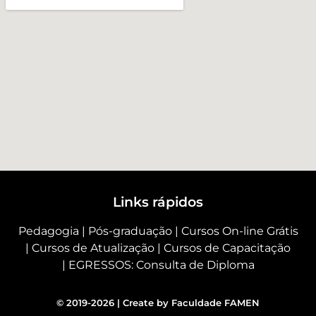
Links rápidos
Pedagogia
|
Pós-graduação
|
Cursos On-line Grátis
|
Cursos de Atualização
|
Cursos de Capacitação
|
EGRESSOS: Consulta de Diploma
© 2019-2026 | Create by Faculdade FAMEN