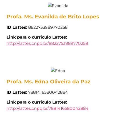
Profa. Ms. Evanilda de Brito Lopes
ID Lattes:
8822753989770258
Link para o currículo Lattes:
http://lattes.cnpq.br/8822753989770258
Profa. Ms. Edna Oliveira da Paz
ID Lattes:
7881416580042884
Link para o currículo Lattes:
http://lattes.cnpq.br/7881416580042884