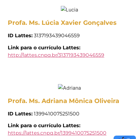
Profa. Ms. Lúcia Xavier Gonçalves
ID Lattes:
3137193439046559
Link para o currículo Lattes:
http://lattes.cnpq.br/3137193439046559
Profa. Ms. Adriana Mônica Oliveira
ID Lattes:
1399410075251500
Link para o currículo Lattes:
https://lattes.cnpq.br/1399410075251500