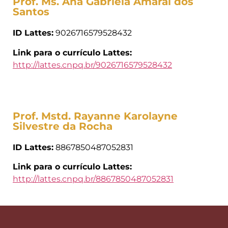
Prof. Ms. Ana Gabriela Amaral dos
Santos
ID Lattes:
9026716579528432
Link para o currículo Lattes:
http://lattes.cnpq.br/9026716579528432
Prof. Mstd. Rayanne Karolayne
Silvestre da Rocha
ID Lattes:
8867850487052831
Link para o currículo Lattes:
http://lattes.cnpq.br/8867850487052831