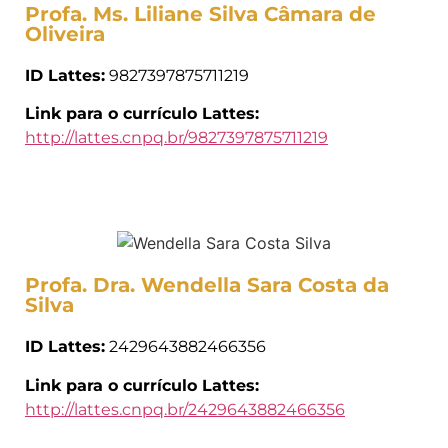
Profa. Ms. Liliane Silva Câmara de
Oliveira
ID Lattes:
9827397875711219
Link para o currículo Lattes:
http://lattes.cnpq.br/9827397875711219
Profa. Dra. Wendella Sara Costa da
Silva
ID Lattes:
2429643882466356
Link para o currículo Lattes:
http://lattes.cnpq.br/2429643882466356