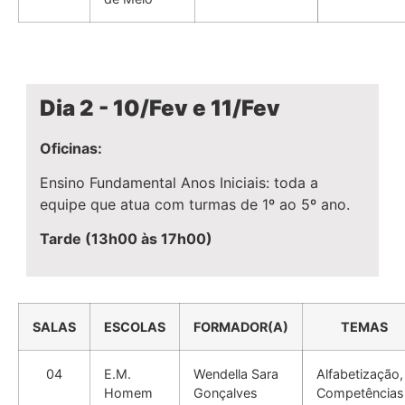
Dia 2 - 10/Fev e 11/Fev
Oficinas:
Ensino Fundamental Anos Iniciais: toda a
equipe que atua com turmas de 1º ao 5º ano.
Tarde (13h00 às 17h00)
SALAS
ESCOLAS
FORMADOR(A)
TEMAS
04
E.M.
Wendella Sara
Alfabetização,
Homem
Gonçalves
Competências