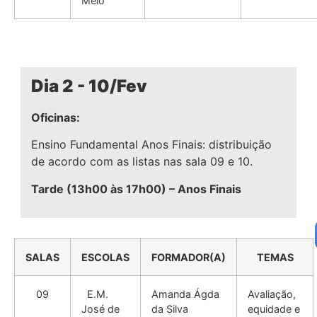
Melo
Dia 2 - 10/Fev
Oficinas:
Ensino Fundamental Anos Finais: distribuição
de acordo com as listas nas sala 09 e 10.
Tarde (13h00 às 17h00) – Anos Finais
SALAS
ESCOLAS
FORMADOR(A)
TEMAS
09
E.M.
Amanda Ágda
Avaliação,
José de
da Silva
equidade e