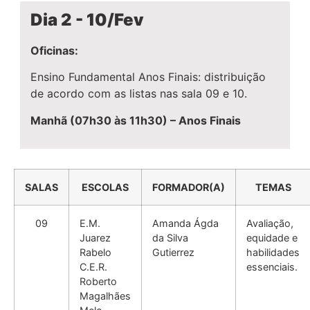
Dia 2 - 10/Fev
Oficinas:
Ensino Fundamental Anos Finais: distribuição
de acordo com as listas nas sala 09 e 10.
Manhã (07h30 às 11h30) – Anos Finais
SALAS
ESCOLAS
FORMADOR(A)
TEMAS
09
E.M.
Amanda Ágda
Avaliação,
Juarez
da Silva
equidade e
Rabelo
Gutierrez
habilidades
C.E.R.
essenciais.
Roberto
Magalhães