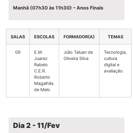
Manhã (07h30 às 11h30) – Anos Finais
SALAS
ESCOLAS
FORMADOR(A)
TEMAS
09
E.M.
Júlio Taluan de
Tecnologia,
Juarez
Oliveira Silva
cultura
Rabelo
digital e
C.E.R.
avaliação.
Roberto
Magalhẽs
de Melo
Dia 2 - 11/Fev