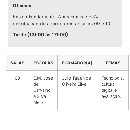
Oficinas:
Ensino Fundamental Anos Finais e EJA:
distribuição de acordo com as salas 09 e 10.
Tarde (13h00 às 17h00)
SALAS
ESCOLAS
FORMADOR(A)
TEMAS
09
E.M. José
Júlio Taluan de
Tecnologia,
de
Oliveira Silva
cultura
Carvalho
digital e
e Silva
avaliação.
Melo