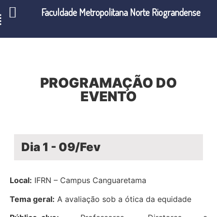
Faculdade Metropolitana Norte Riograndense
PROGRAMAÇÃO DO
EVENTO
Dia 1 - 09/Fev
Local:
IFRN – Campus Canguaretama
Tema geral:
A avaliação sob a ótica da equidade