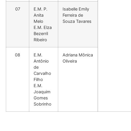
07
E.M. P.
Isabelle Emily
Anita
Ferreira de
Melo
Souza Tavares
E.M. Elza
Bezerril
Ribeiro
08
E.M.
Adriana Mônica
Antônio
Oliveira
de
Carvalho
Filho
E.M.
Joaquim
Gomes
Sobrinho