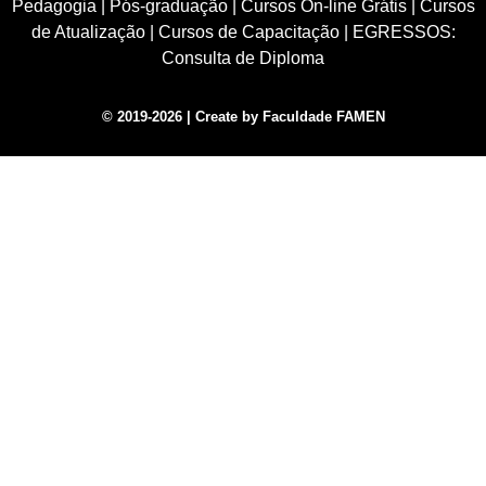
Pedagogia
|
Pós-graduação
|
Cursos On-line Grátis
|
Cursos
de Atualização
|
Cursos de Capacitação
|
EGRESSOS:
Consulta de Diploma
© 2019-2026 | Create by Faculdade FAMEN