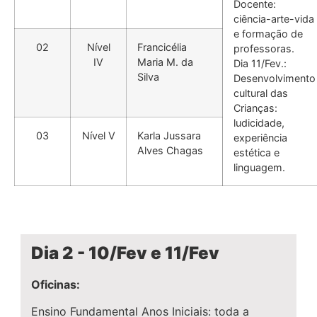
Docente:
ciência-arte-vida
e formação de
02
Nível
Francicélia
professoras.
IV
Maria M. da
Dia 11/Fev.:
Silva
Desenvolvimento
cultural das
Crianças:
ludicidade,
03
Nível V
Karla Jussara
experiência
Alves Chagas
estética e
linguagem.
Dia 2 - 10/Fev e 11/Fev
Oficinas:
Ensino Fundamental Anos Iniciais: toda a