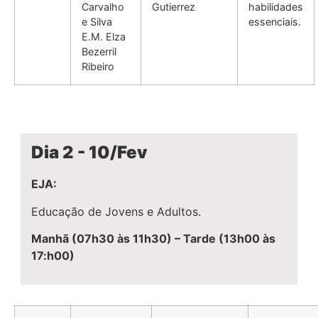
Carvalho
Gutierrez
habilidades
e Silva
essenciais.
E.M. Elza
Bezerril
Ribeiro
Dia 2 - 10/Fev
EJA:
Educação de Jovens e Adultos.
Manhã (07h30 às 11h30) – Tarde (13h00 às
17:h00)