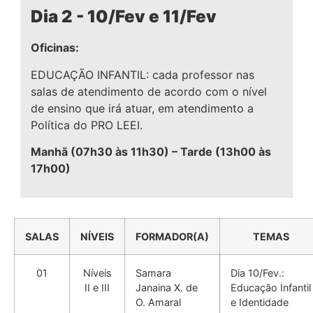
Dia 2 - 10/Fev e 11/Fev
Oficinas:
EDUCAÇÃO INFANTIL: cada professor nas
salas de atendimento de acordo com o nível
de ensino que irá atuar, em atendimento a
Política do PRO LEEI.
Manhã (07h30 às 11h30) – Tarde (13h00 às
17h00)
SALAS
NÍVEIS
FORMADOR(A)
TEMAS
01
Níveis
Samara
Dia 10/Fev.:
II e III
Janaina X. de
Educação Infantil
O. Amaral
e Identidade