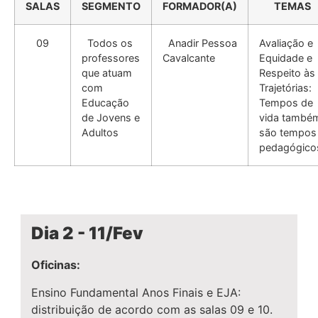
SALAS
SEGMENTO
FORMADOR(A)
TEMAS
09
Todos os
Anadir Pessoa
Avaliação e
professores
Cavalcante
Equidade e
que atuam
Respeito às
com
Trajetórias:
Educação
Tempos de
de Jovens e
vida també
Adultos
são tempos
pedagógico
Dia 2 - 11/Fev
Oficinas:
Ensino Fundamental Anos Finais e EJA:
distribuição de acordo com as salas 09 e 10.