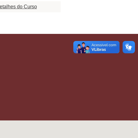
etalhes do Curso