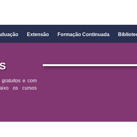
aduação
Extensão
Formação Continuada
Bibliote
S
, gratuitos e com
Abaixo os cursos