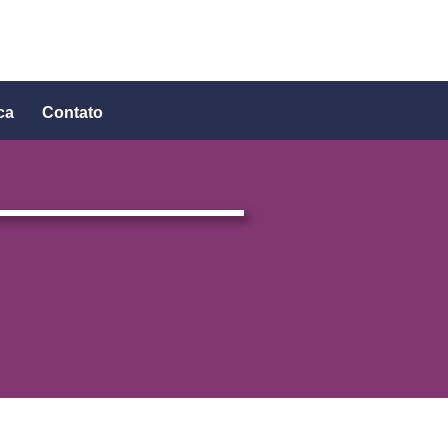
ca
Contato