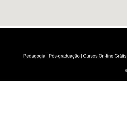
Pedagogia
|
Pós-graduação
|
Cursos On-line Grátis
©