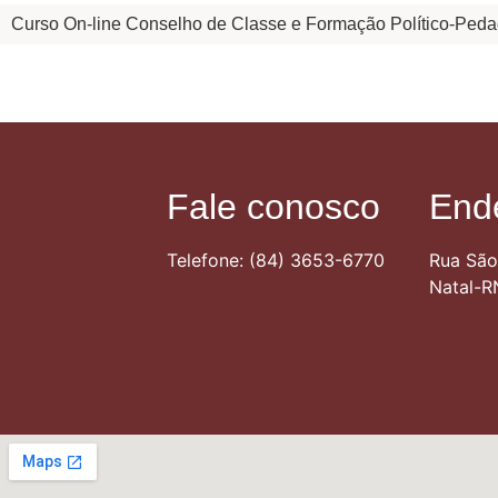
Curso On-line Conselho de Classe e Formação Político-Ped
Fale conosco
End
Telefone: (84) 3653-6770
Rua São
Natal-R