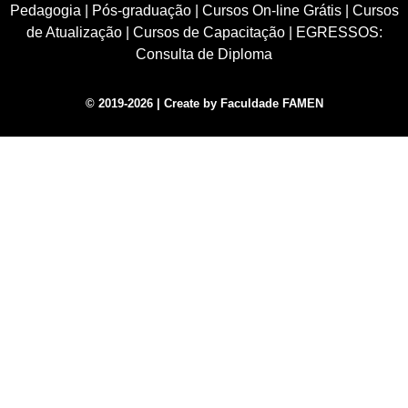
Pedagogia
|
Pós-graduação
|
Cursos On-line Grátis
|
Cursos
de Atualização
|
Cursos de Capacitação
|
EGRESSOS:
Consulta de Diploma
© 2019-2026 | Create by Faculdade FAMEN