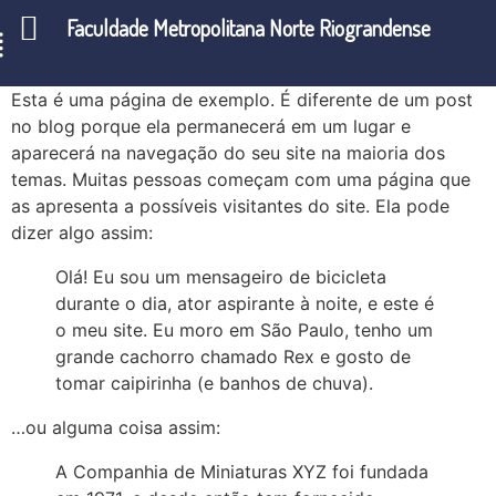
Faculdade Metropolitana Norte Riograndense
Esta é uma página de exemplo. É diferente de um post
no blog porque ela permanecerá em um lugar e
aparecerá na navegação do seu site na maioria dos
temas. Muitas pessoas começam com uma página que
as apresenta a possíveis visitantes do site. Ela pode
dizer algo assim:
Olá! Eu sou um mensageiro de bicicleta
durante o dia, ator aspirante à noite, e este é
o meu site. Eu moro em São Paulo, tenho um
grande cachorro chamado Rex e gosto de
tomar caipirinha (e banhos de chuva).
…ou alguma coisa assim:
A Companhia de Miniaturas XYZ foi fundada