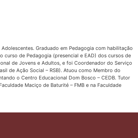
e Adolescentes. Graduado em Pedagogia com habilitação
no curso de Pedagogia (presencial e EAD) dos cursos de
ional de Jovens e Adultos, e foi Coordenador do Serviço
rasil de Ação Social – RSB). Atuou como Membro do
entando o Centro Educacional Dom Bosco – CEDB. Tutor
Faculdade Maciço de Baturité – FMB e na Faculdade