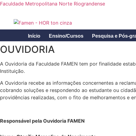
Faculdade Metropolitana Norte Riograndense
Início
Ensino/Cursos
Pesquisa e Pós-gr
OUVIDORIA
A Ouvidoria da Faculdade FAMEN tem por finalidade estab
Instituição.
A Ouvidoria recebe as informações concernentes a reclam
cobrando soluções e respondendo ao estudante ou cidadão
providências realizadas, com o fito de melhoramentos e e
Responsável pela Ouvidoria FAMEN