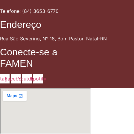
Telefone: (84) 3653-6770
Endereço
Rua São Severino, N° 18, Bom Pastor, Natal-RN
Conecte-se a
FAMEN
stagram
Facebook
Youtube
Spotify