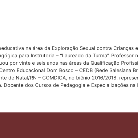
educativa na área da Exploração Sexual contra Crianças 
ógica para Instrutoria – “Laureado da Turma”. Professor 
u por vinte e seis anos nas áreas da Qualificação Profiss
o Centro Educacional Dom Bosco – CEDB (Rede Salesiana B
ente de Natal/RN – COMDICA, no biênio 2016/2018, repres
. Docente dos Cursos de Pedagogia e Especializações na 