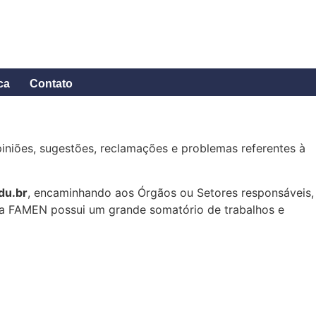
ca
Contato
niões, sugestões, reclamações e problemas referentes à
du.br
, encaminhando aos Órgãos ou Setores responsáveis,
ia FAMEN possui um grande somatório de trabalhos e