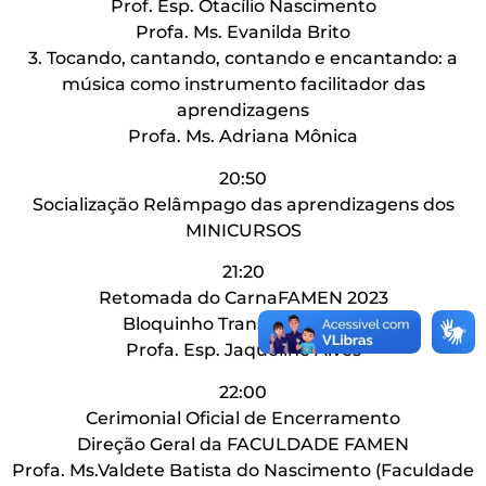
Prof. Esp. Otacílio Nascimento
Profa. Ms. Evanilda Brito
3. Tocando, cantando, contando e encantando: a
música como instrumento facilitador das
aprendizagens
Profa. Ms. Adriana Mônica
20:50
Socialização Relâmpago das aprendizagens dos
MINICURSOS
21:20
Retomada do CarnaFAMEN 2023
Bloquinho Transformação!!!
Profa. Esp. Jaqueline Alves
22:00
Cerimonial Oficial de Encerramento
Direção Geral da FACULDADE FAMEN
Profa. Ms.Valdete Batista do Nascimento (Faculdade