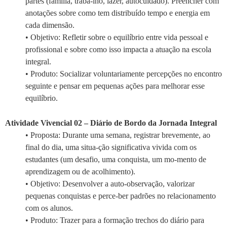
partes (família, traba-lho, lazer, autocuidado). Preencher com
anotações sobre como tem distribuído tempo e energia em
cada dimensão.
• Objetivo: Refletir sobre o equilíbrio entre vida pessoal e
profissional e sobre como isso impacta a atuação na escola
integral.
• Produto: Socializar voluntariamente percepções no encontro
seguinte e pensar em pequenas ações para melhorar esse
equilíbrio.
Atividade Vivencial 02 – Diário de Bordo da Jornada Integral
• Proposta: Durante uma semana, registrar brevemente, ao
final do dia, uma situa-ção significativa vivida com os
estudantes (um desafio, uma conquista, um mo-mento de
aprendizagem ou de acolhimento).
• Objetivo: Desenvolver a auto-observação, valorizar
pequenas conquistas e perce-ber padrões no relacionamento
com os alunos.
• Produto: Trazer para a formação trechos do diário para