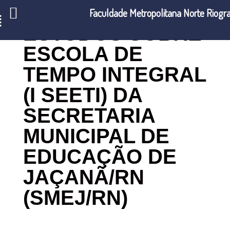
I SEMINÁRIO DE
Faculdade Metropolitana Norte Riog
ESTUDOS SOBRE
ESCOLA DE
TEMPO INTEGRAL
(I SEETI) DA
SECRETARIA
MUNICIPAL DE
EDUCAÇÃO DE
JAÇANÃ/RN
(SMEJ/RN)