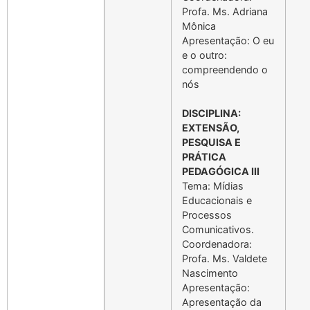
Profa. Ms. Adriana
Mônica
Apresentação: O eu
e o outro:
compreendendo o
nós
DISCIPLINA:
EXTENSÃO,
PESQUISA E
PRÁTICA
PEDAGÓGICA III
Tema: Mídias
Educacionais e
Processos
Comunicativos.
Coordenadora:
Profa. Ms. Valdete
Nascimento
Apresentação:
Apresentação da