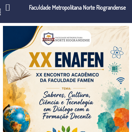
Faculdade Metropolitana Norte Riograndense