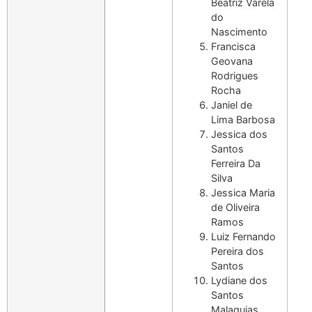
Beatriz Varela
do
Nascimento
Francisca
Geovana
Rodrigues
Rocha
Janiel de
Lima Barbosa
Jessica dos
Santos
Ferreira Da
Silva
Jessica Maria
de Oliveira
Ramos
Luiz Fernando
Pereira dos
Santos
Lydiane dos
Santos
Malaquias