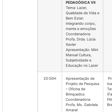
PEDAGÓGICA VII
Tema: Lazer,
Qualidade de Vida e
Bem Estar:
integrando corpo,
mente e emoções
Coordenadora:
Profa. Drda. Lúcia
Xavier
Apresentação: Mini
Manual Cultura,
Subjetividade e
Educação no Lazer
20:50H
Apresentação de
Pr
Projeto de Pesquisa
Isa
– Oficina de
Ta
Brinquedos
(F
Coordenadora:
FA
Profa. Ms. Gabriela
Bra
Amaral