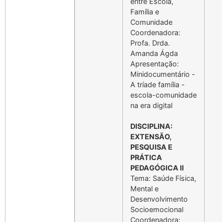
entre Escola,
Família e
Comunidade
Coordenadora:
Profa. Drda.
Amanda Ágda
Apresentação:
Minidocumentário -
A tríade família -
escola-comunidade
na era digital
DISCIPLINA:
EXTENSÃO,
PESQUISA E
PRÁTICA
PEDAGÓGICA II
Tema: Saúde Física,
Mental e
Desenvolvimento
Socioemocional
Coordenadora: