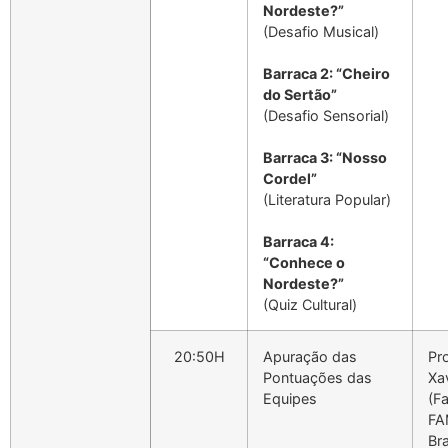
Nordeste?”
(Desafio Musical)
Barraca 2: “Cheiro
do Sertão”
(Desafio Sensorial)
Barraca 3: “Nosso
Cordel”
(Literatura Popular)
Barraca 4:
“Conhece o
Nordeste?”
(Quiz Cultural)
20:50H
Apuração das
Pro
Pontuações das
Xa
Equipes
(F
FA
Bra