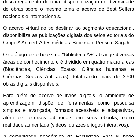
descarregamento de obra, disponibilização de diversidade
de obras sobre o mesmo tema e acervo de Best Sellers
nacionais e internacionais.
O acervo virtual ao se destinar ao segmento educacional,
disponibiliza as publicações digitais dos selos editoriais do
Grupo A Artmed, Artes médicas, Bookman, Penso e Sagah.
O catálogo de e-books da “Biblioteca A+” abrange diversas
áreas de conhecimento e é dividido em quatro macro áreas
(Biociências, Ciências Exatas, Ciências humanas e
Ciências Sociais Aplicadas), totalizando mais de 2700
obras digitais disponíveis.
Para além do acervo de livros digitais, o ambiente de
aprendizagem dispõe de ferramentas como pesquisa
simples e avançada, formatos acessíveis e adaptativos,
além de recursos adicionais em seus ebooks, como
realidade aumentada (vídeos, quizzes e jogos interativos).
A comunidade Acadêmica da Faculdade FAMEN pode