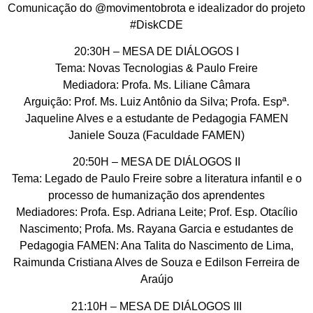
Comunicação do @movimentobrota e idealizador do projeto
#DiskCDE
20:30H – MESA DE DIÁLOGOS I
Tema: Novas Tecnologias & Paulo Freire
Mediadora: Profa. Ms. Liliane Câmara
Arguição: Prof. Ms. Luiz Antônio da Silva; Profa. Espª.
Jaqueline Alves e a estudante de Pedagogia FAMEN
Janiele Souza (Faculdade FAMEN)
20:50H – MESA DE DIÁLOGOS II
Tema: Legado de Paulo Freire sobre a literatura infantil e o
processo de humanização dos aprendentes
Mediadores: Profa. Esp. Adriana Leite; Prof. Esp. Otacílio
Nascimento; Profa. Ms. Rayana Garcia e estudantes de
Pedagogia FAMEN: Ana Talita do Nascimento de Lima,
Raimunda Cristiana Alves de Souza e Edilson Ferreira de
Araújo
21:10H – MESA DE DIÁLOGOS III