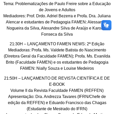
Tema: Problematizações de Paulo Freire sobre a Educação
de Jovens e Adultos
Mediadores: Prof. Drdo. Adriel Bezerra e Profa. Dra. Juliana
Alencar e estudantes de Pedagogia FAMEN: Alessandra
Nogueira da Silva, Alexandre Silva de Araújo e Karolina
Fonseca da Silva
21:30H – LANÇAMENTO FAMEN NEWS: 2ª Edição
Mediadoras: Profa. Ms. Valdete Batista do Nascimento
(Diretora Geral da Faculdade FAMEN); Profa. Ms. Evanilda
Brito (Faculdade FAMEN) e os estudantes de Pedagogia
FAMEN: Nially Souza e Louise Medeiros
21:50H – LANÇAMENTO DE REVISTA CIENTÍFICA E DE
E-BOOK
Volume II da Revista Faculdade FAMEN (REFFEN)
Apresentação: Dra. Andrezza Tavares (IFRN/Chefe de
edição da REFFEN) e Eduardo Francisco das Chagas
(Estudante de Mestrado do IFRN)