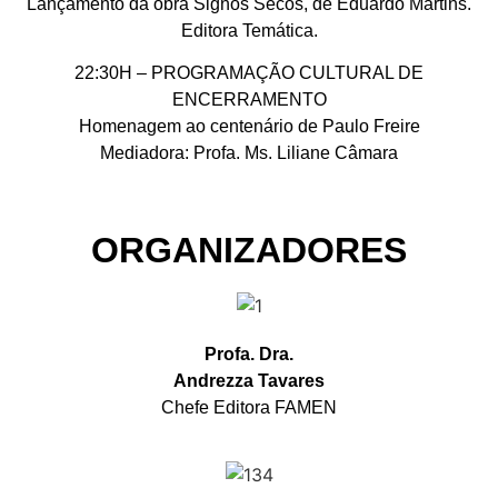
Lançamento da obra Signos Secos, de Eduardo Martins.
Editora Temática.
22:30H – PROGRAMAÇÃO CULTURAL DE
ENCERRAMENTO
Homenagem ao centenário de Paulo Freire
Mediadora: Profa. Ms. Liliane Câmara
ORGANIZADORES
Profa. Dra.
Andrezza Tavares
Chefe Editora FAMEN