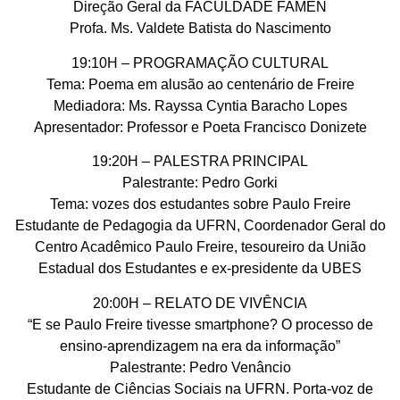
Direção Geral da FACULDADE FAMEN
Profa. Ms. Valdete Batista do Nascimento
19:10H – PROGRAMAÇÃO CULTURAL
Tema: Poema em alusão ao centenário de Freire
Mediadora: Ms. Rayssa Cyntia Baracho Lopes
Apresentador: Professor e Poeta Francisco Donizete
19:20H – PALESTRA PRINCIPAL
Palestrante: Pedro Gorki
Tema: vozes dos estudantes sobre Paulo Freire
Estudante de Pedagogia da UFRN, Coordenador Geral do
Centro Acadêmico Paulo Freire, tesoureiro da União
Estadual dos Estudantes e ex-presidente da UBES
20:00H – RELATO DE VIVÊNCIA
“E se Paulo Freire tivesse smartphone? O processo de
ensino-aprendizagem na era da informação”
Palestrante: Pedro Venâncio
Estudante de Ciências Sociais na UFRN. Porta-voz de