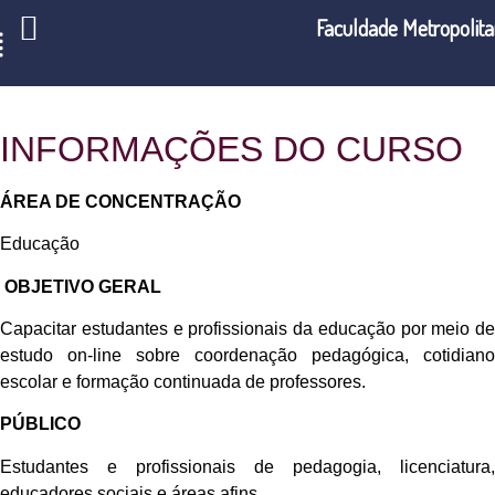
Faculdade Metropolit
INFORMAÇÕES DO CURSO
ÁREA DE CONCENTRAÇÃO
Educação
OBJETIVO GERAL
Capacitar estudantes e profissionais da educação por meio de
estudo on-line sobre coordenação pedagógica, cotidiano
escolar e formação continuada de professores.
PÚBLICO
Estudantes e profissionais de pedagogia, licenciatura,
educadores sociais e áreas afins.