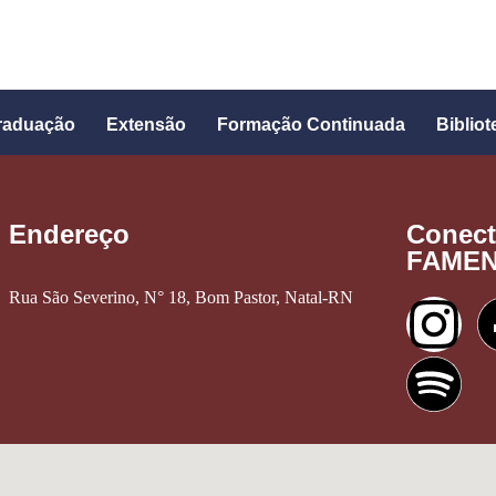
raduação
Extensão
Formação Continuada
Bibliot
Endereço
Conect
FAME
Rua São Severino, N° 18, Bom Pastor, Natal-RN