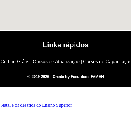
Links rápidos
On-line Grátis
|
Cursos de Atualização
|
Cursos de Capacitaçã
© 2019-2026 | Create by Faculdade FAMEN
 Natal e os desafios do Ensino Superior