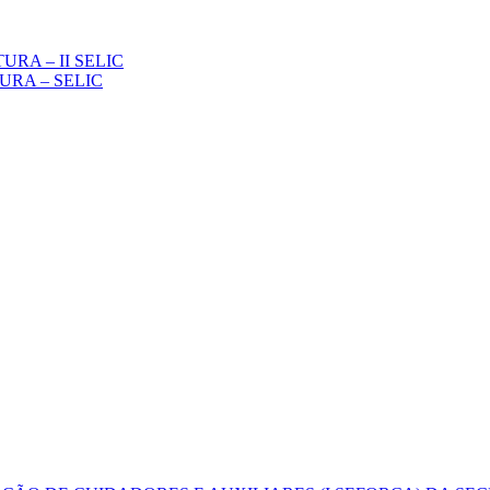
URA – II SELIC
URA – SELIC