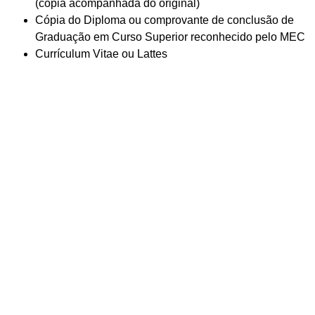
(cópia acompanhada do original)
Cópia do Diploma ou comprovante de conclusão de
Graduação em Curso Superior reconhecido pelo MEC
Currículum Vitae ou Lattes
MERCADO DE TRABALHO
O mercado de trabalho para o profissional de
neuropedagogia tem crescido nos últimos anos devido
à demanda crescente por intervenções que ajudem
crianças e adultos com dificuldades de aprendizagem.
Esses profissionais trabalham na avaliação e
tratamento de problemas neurológicos que afetam o
processo de aprendizagem, utilizando técnicas
pedagógicas e de neurociência. O campo de atuação
pode incluir escolas, clínicas, hospitais, consultórios
particulares e até mesmo empresas, que buscam