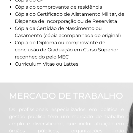
Cópia do comprovante de residência
Cópia do Certificado de Alistamento Militar, de
Dispensa de Incorporação ou de Reservista
Cópia da Certidão de Nascimento ou
Casamento (cópia acompanhada do original)
Cópia do Diploma ou comprovante de
conclusão de Graduação em Curso Superior
reconhecido pelo MEC
Currículum Vitae ou Lattes
MERCADO DE TRABALHO
Os profissionais especializados em política e
gestão pública têm um mercado de trabalho
amplo e diversificado, que inclui atuação em
órgãos públicos, organizações não