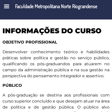
PÚBLICA
Faculdade Metropolitana Norte Riograndense
INFORMAÇÕES DO CURSO
OBJETIVO PROFISSIONAL
Desenvolver conhecimento teórico e habilidades
práticas sobre política e gestão no serviço público,
qualificando os pós-graduandos para atuarem no
campo da administração pública e na sua gestão na
perspectiva do pensamento integrador e assertivo.
PÚBLICO
A pós-graduação se destina aos profissionais com
curso superior concluído e que desejam atuar na área
de política e de gestão pública. O público alvo