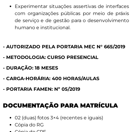
Experimentar situações assertivas de interfaces
com organizações públicas por meio de práxis
de serviço e de gestão para o desenvolvimento
humano e institucional.
- AUTORIZADO PELA PORTARIA MEC N° 665/2019
- METODOLOGIA: CURSO PRESENCIAL
- DURAÇÃO: 18 MESES
- CARGA-HORÁRIA: 400 HORAS/AULAS
- PORTARIA FAMEN: Nº 05/2019
DOCUMENTAÇÃO PARA MATRÍCULA
02 (duas) fotos 3×4 (recentes e iguais)
Cópia do RG
Cópia do CPF